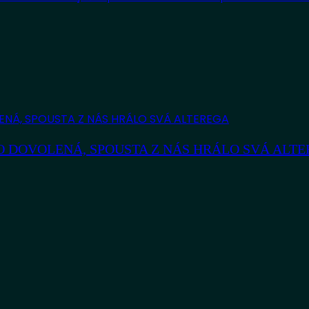
AKO DOVOLENÁ, SPOUSTA Z NÁS HRÁLO SVÁ ALT