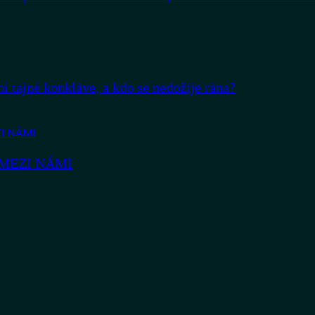
ní tajné konkláve, a kdo se nedožije rána?
OU MEZI NÁMI