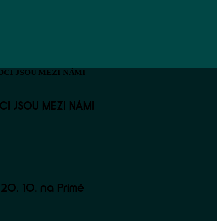
 ZRÁDCI JSOU MEZI NÁMI
DCI JSOU MEZI NÁMI
20. 10. na Primě