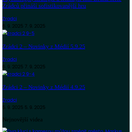
Zrádců přináší sofistikovanější hru
Zradci
6. 9. 2025
7. 9. 2025
Zrádci 2 – Novinky z Médií 5.9.25
Zradci
6. 9. 2025
7. 9. 2025
Zrádci 2 – Novinky z Médií 4.9.25
Zradci
5. 9. 2025
5. 9. 2025
Nejnovější videa