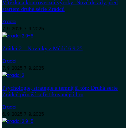
Vítězka a kontroverzní výroky: Nové detaily před
startem druhé série Zrádců
Zradci
7. 9. 2025
7. 9. 2025
Zrádci 2 – Novinky z Médií 6.9.25
Zradci
7. 9. 2025
7. 9. 2025
Psychologie, strategie a temnější tón: Druhá série
Zrádců přináší sofistikovanější hru
Zradci
6. 9. 2025
7. 9. 2025